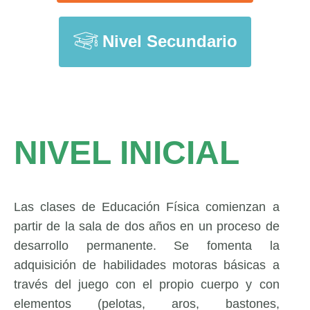
Nivel Secundario
NIVEL INICIAL
Las clases de Educación Física comienzan a
partir de la sala de dos años en un proceso de
desarrollo permanente. Se fomenta la
adquisición de habilidades motoras básicas a
través del juego con el propio cuerpo y con
elementos (pelotas, aros, bastones,